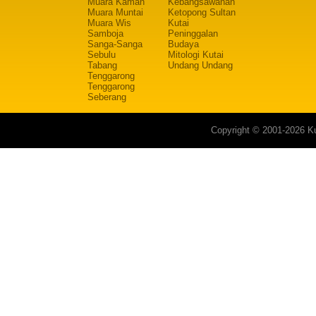
Muara Kaman
Kebangsawanan
Muara Muntai
Ketopong Sultan
Muara Wis
Kutai
Samboja
Peninggalan
Sanga-Sanga
Budaya
Sebulu
Mitologi Kutai
Tabang
Undang Undang
Tenggarong
Tenggarong
Seberang
Copyright © 2001-2026 Ku