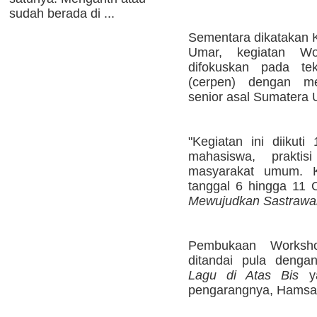
sudah berada di ...
Sementara dikatakan 
Umar, kegiatan Wo
difokuskan pada te
(cerpen) dengan men
senior asal Sumatera 
"Kegiatan ini diikuti
mahasiswa, prakti
masyarakat umum. Ke
tanggal 6 hingga 11
Mewujudkan Sastrawa
Pembukaan Worksho
ditandai pula denga
Lagu di Atas Bis
ya
pengarangnya, Hamsad