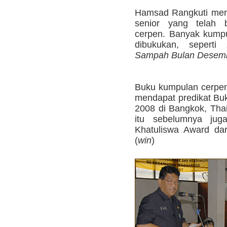
Hamsad Rangkuti mer
senior yang telah b
cerpen. Banyak kumpu
dibukukan, seperti
Sampah Bulan Desem
Buku kumpulan cerp
mendapat predikat Bu
2008 di Bangkok, Thai
itu sebelumnya jug
Khatuliswa Award dar
(
win
)