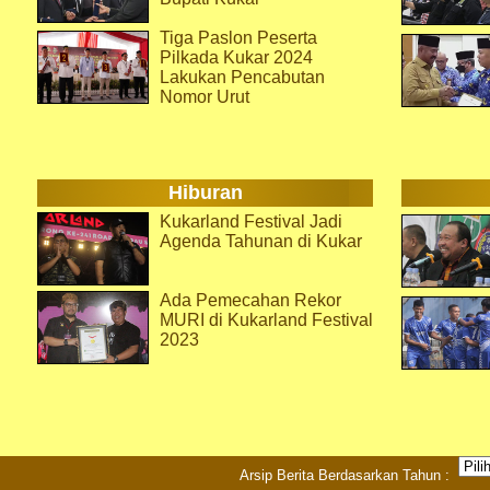
Tiga Paslon Peserta
Pilkada Kukar 2024
Lakukan Pencabutan
Nomor Urut
Hiburan
Kukarland Festival Jadi
Agenda Tahunan di Kukar
Ada Pemecahan Rekor
MURI di Kukarland Festival
2023
Arsip Berita Berdasarkan Tahun :