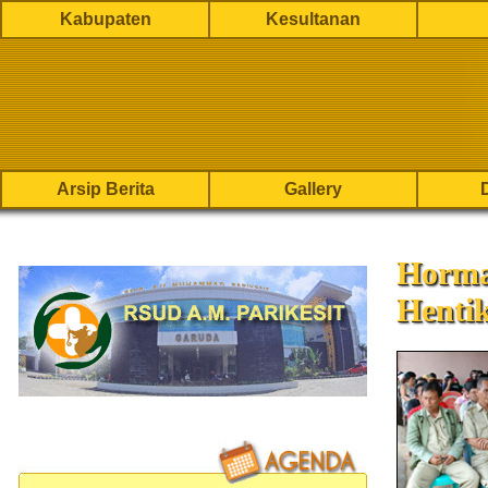
Kabupaten
Kesultanan
Arsip Berita
Gallery
Horma
Henti