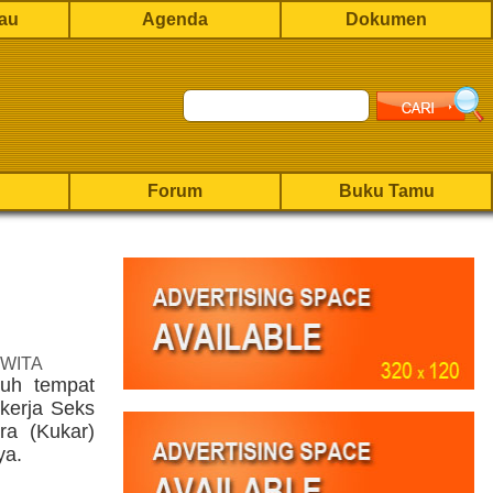
rau
Agenda
Dokumen
Forum
Buku Tamu
 WITA
ruh tempat
kerja Seks
ra (Kukar)
ya.