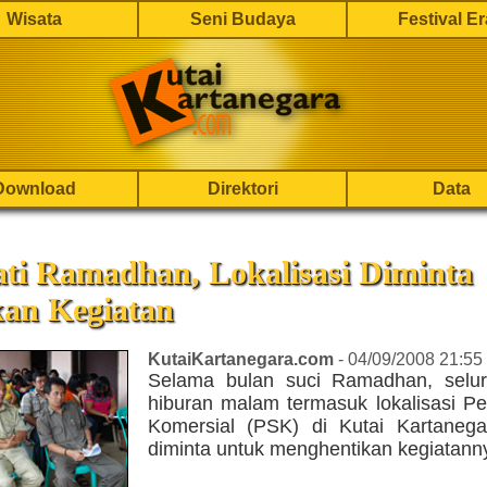
Wisata
Seni Budaya
Festival E
Download
Direktori
Data
ti Ramadhan, Lokalisasi Diminta
kan Kegiatan
KutaiKartanegara.com
- 04/09/2008 21:55
Selama bulan suci Ramadhan, selu
hiburan malam termasuk lokalisasi Pe
Komersial (PSK) di Kutai Kartanega
diminta untuk menghentikan kegiatann