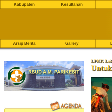
Kabupaten
Kesultanan
Arsip Berita
Gallery
LPKK Laks
Untuk