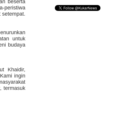
an beserta
a-peristiwa
t setempat.
menurunkan
atan untuk
eni budaya
ut Khaidir,
Kami ingin
asyarakat
, termasuk