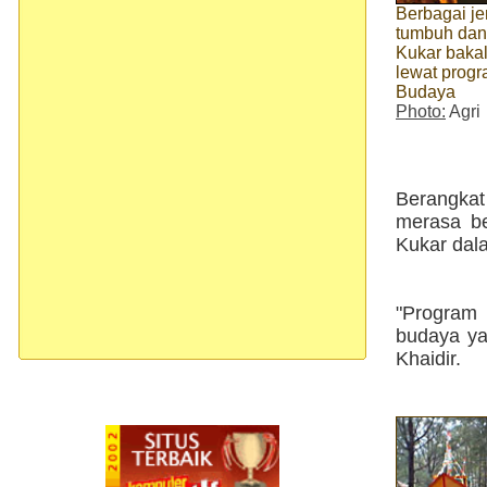
Berbagai je
tumbuh dan
Kukar baka
lewat progr
Budaya
Photo:
Agri
Berangka
merasa be
Kukar dala
"Program 
budaya ya
Khaidir.