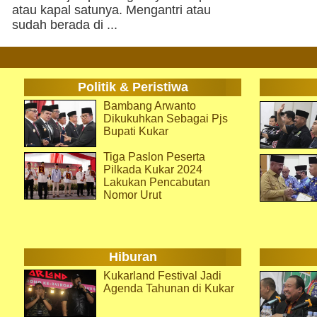
atau kapal satunya. Mengantri atau
sudah berada di ...
Politik & Peristiwa
Bambang Arwanto
Dikukuhkan Sebagai Pjs
Bupati Kukar
Tiga Paslon Peserta
Pilkada Kukar 2024
Lakukan Pencabutan
Nomor Urut
Hiburan
Kukarland Festival Jadi
Agenda Tahunan di Kukar