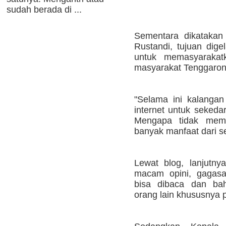
sudah berada di ...
Sementara dikatakan
Rustandi, tujuan dige
untuk memasyarakat
masyarakat Tenggaron
"Selama ini kalanga
internet untuk sekeda
Mengapa tidak memul
banyak manfaat dari se
Lewat blog, lanjutny
macam opini, gagasa
bisa dibaca dan ba
orang lain khususnya 