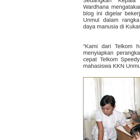
Sedangkan Kepala 
Wardhana mengatakan
blog ini digelar be
Unmul dalam rangka 
daya manusia di Kukar
"Kami dari Telkom ha
menyiapkan perangkat
cepat Telkom Speedy
mahasiswa KKN Unmul,