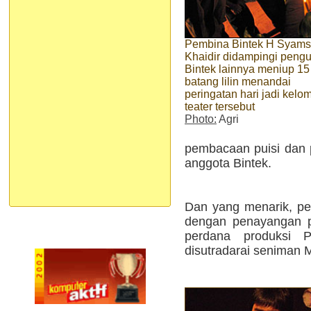
Pembina Bintek H Syams
Khaidir didampingi peng
Bintek lainnya meniup 15
batang lilin menandai
peringatan hari jadi kelo
teater tersebut
Photo:
Agri
pembacaan puisi dan 
anggota Bintek.
Dan yang menarik, pe
dengan penayangan p
perdana produksi 
disutradarai seniman 