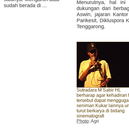
Menurutnya, hal ini
sudah berada di ...
dukungan dari berbag
Aswin, jajaran Kant
Parikesit, Dikluspora 
Tenggarong.
Sutradara M Sabir HL
berharap agar kehadiran 
tersebut dapat menggug
seniman Kukar lainnya u
turut berkarya di bidang
sinematografi
Photo
: Agri