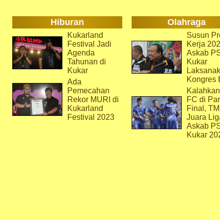
Hiburan
Olahraga
Kukarland
Susun Pr
Festival Jadi
Kerja 202
Agenda
Askab P
Tahunan di
Kukar
Kukar
Laksana
Kongres 
Ada
Pemecahan
Kalahkan
Rekor MURI di
FC di Par
Kukarland
Final, T
Festival 2023
Juara Lig
Askab P
Kukar 20