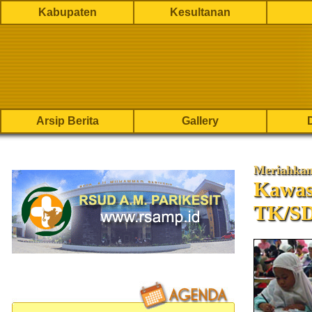
Kabupaten
Kesultanan
Arsip Berita
Gallery
Meriahka
Kawas
TK/S