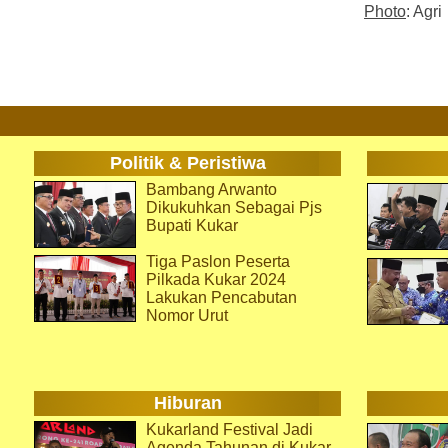
Photo
: Agri
Politik & Peristiwa
Bambang Arwanto
Dikukuhkan Sebagai Pjs
Bupati Kukar
Tiga Paslon Peserta
Pilkada Kukar 2024
Lakukan Pencabutan
Nomor Urut
Hiburan
Kukarland Festival Jadi
Agenda Tahunan di Kukar