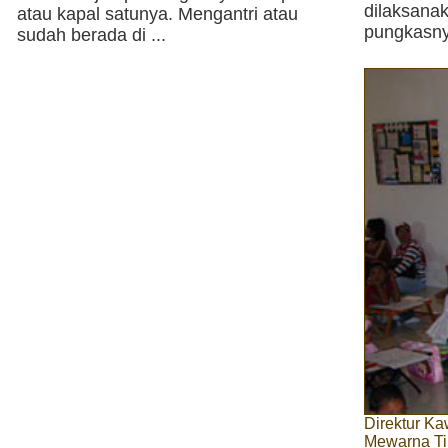
dilaksan
atau kapal satunya. Mengantri atau
pungkasny
sudah berada di ...
Direktur K
Mewarna Ti