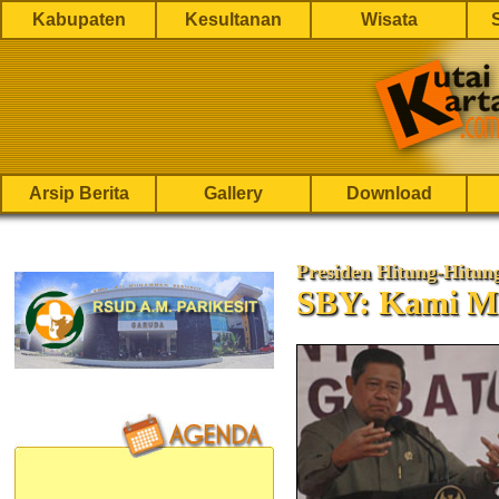
Kabupaten
Kesultanan
Wisata
Arsip Berita
Gallery
Download
Presiden Hitung-Hitun
SBY: Kami Ma