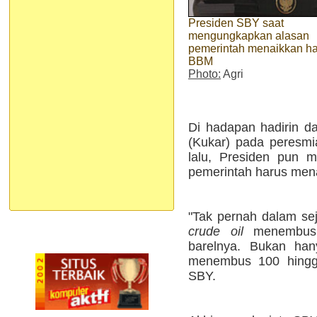
Presiden SBY saat
mengungkapkan alasan
pemerintah menaikkan h
BBM
Photo:
Agri
Di hadapan hadirin d
(Kukar) pada peresmi
lalu, Presiden pun 
pemerintah harus men
"Tak pernah dalam sej
crude oil
menembus l
barelnya. Bukan han
menembus 100 hingga
SBY.