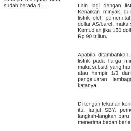
sudah berada di ...
Lain lagi dengan lis
Kenaikan minyak dun
listrik oleh pemerint
dollar AS/barel, maka su
Kemudian jika 150 dol
Rp 90 triliun.
Apabila ditambahkan
listrik pada harga mi
maka subsidi yang haru
atau hampir 1/3 da
pengeluaran lembaga
katanya.
Di tengah tekanan ken
itu, lanjut SBY, pem
langkah-langkah baru 
menerima beban berle