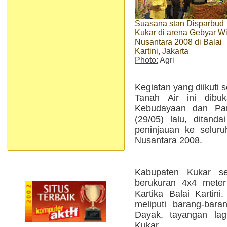
Suasana stan Disparbud
Kukar di arena Gebyar W
Nusantara 2008 di Balai
Kartini, Jakarta
Photo:
Agri
Kegiatan yang diikuti 
Tanah Air ini dibu
Kebudayaan dan Par
(29/05) lalu, ditan
peninjauan ke selur
Nusantara 2008.
Kabupaten Kukar se
berukuran 4x4 meter
Kartika Balai Kartin
meliputi barang-bar
Dayak, tayangan lag
Kukar.