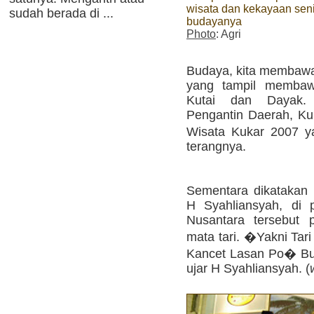
wisata dan kekayaan sen
sudah berada di ...
budayanya
Photo
: Agri
Budaya, kita membaw
yang tampil membawa
Kutai dan Dayak.
Pengantin Daerah, Kuk
Wisata Kukar 2007 
terangnya.
Sementara dikatakan
H Syahliansyah, di 
Nusantara tersebut
mata tari. �Yakni Tar
Kancet Lasan Po� Bu
ujar H Syahliansyah. (