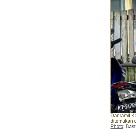
Danramil Ka
ditemukan d
Photo
: Bast