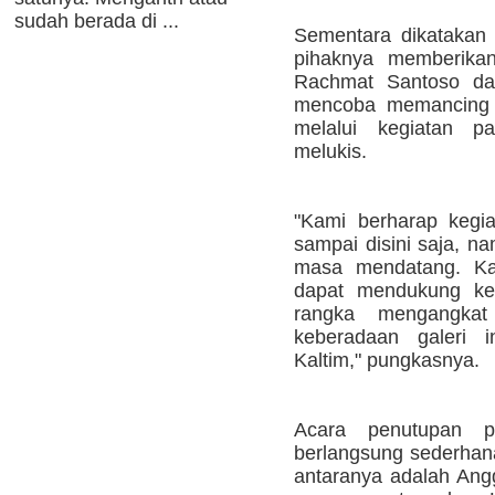
sudah berada di ...
Sementara dikatakan 
pihaknya memberikan
Rachmat Santoso d
mencoba memancing kr
melalui kegiatan 
melukis.
"Kami berharap kegia
sampai disini saja, n
masa mendatang. Ka
dapat mendukung keb
rangka mengangkat
keberadaan galeri i
Kaltim," pungkasnya.
Acara penutupan p
berlangsung sederhana
antaranya adalah An