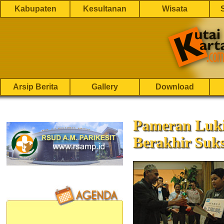
Kabupaten
Kesultanan
Wisata
Arsip Berita
Gallery
Download
Pameran Luki
Berakhir Suk