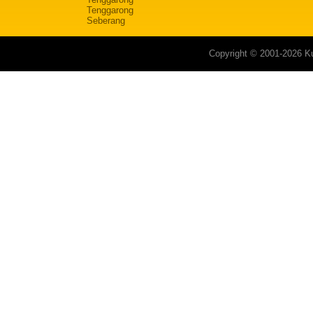
Tenggarong
Seberang
Copyright © 2001-2026 Ku