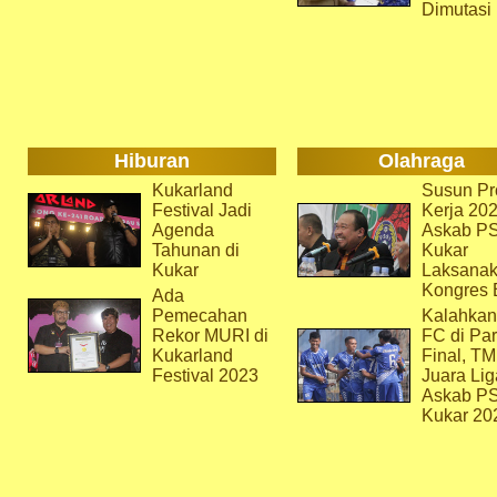
Dimutasi
Hiburan
Olahraga
Kukarland
Susun Pr
Festival Jadi
Kerja 202
Agenda
Askab P
Tahunan di
Kukar
Kukar
Laksana
Kongres 
Ada
Pemecahan
Kalahkan
Rekor MURI di
FC di Par
Kukarland
Final, T
Festival 2023
Juara Lig
Askab P
Kukar 20