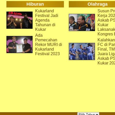
Hiburan
Olahraga
Kukarland
Susun Pr
Festival Jadi
Kerja 202
Agenda
Askab P
Tahunan di
Kukar
Kukar
Laksana
Kongres 
Ada
Pemecahan
Kalahkan
Rekor MURI di
FC di Par
Kukarland
Final, T
Festival 2023
Juara Lig
Askab P
Kukar 20