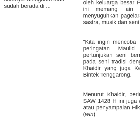
oleh keluarga besar
sudah berada di ...
ini memang lain d
menyuguhkan pagelaran 
sastra, musik dan seni
"Kita ingin mencoba
peringatan Mauli
pertunjukan seni be
pada seni tradisi den
Khaidir yang juga 
Bintek Tenggarong.
Menurut Khaidir, pe
SAW 1428 H ini juga a
atau penyampaian Hik
(
win
)