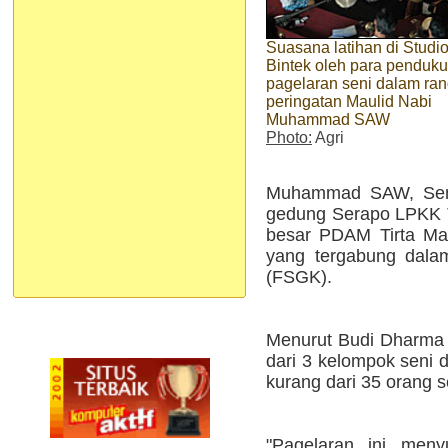
Suasana latihan di Studio
Bintek oleh para penduk
pagelaran seni dalam ra
peringatan Maulid Nabi
Muhammad SAW
Photo:
Agri
Muhammad SAW, Senin
gedung Serapo LPKK T
besar PDAM Tirta Ma
yang tergabung dala
(FSGK).
Menurut Budi Dharma 
dari 3 kelompok seni d
kurang dari 35 orang s
"Pagelaran ini meny