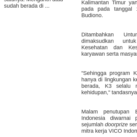
Kalimantan Timur ya
sudah berada di ...
pada pada tanggal 1
Budiono.
Ditambahkan Unt
dimaksudkan untuk
Kesehatan dan Kes
karyawan serta masyara
"Sehingga program K
hanya di lingkungan k
berada, K3 selalu m
kehidupan," tandasnya
Malam penutupan 
Indonesia diwarnai 
sejumlah
doorprize
ser
mitra kerja VICO Indon