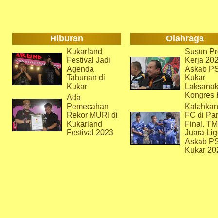
Hiburan
Olahraga
Kukarland
Susun Pr
Festival Jadi
Kerja 202
Agenda
Askab P
Tahunan di
Kukar
Kukar
Laksana
Kongres 
Ada
Pemecahan
Kalahkan
Rekor MURI di
FC di Par
Kukarland
Final, T
Festival 2023
Juara Lig
Askab P
Kukar 20