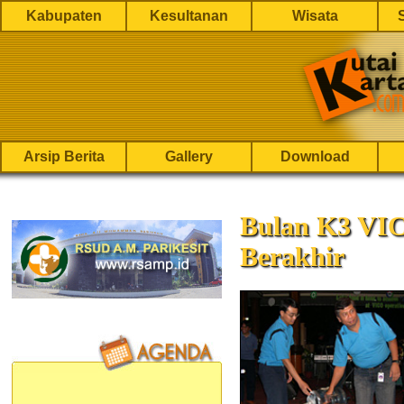
Kabupaten
Kesultanan
Wisata
Arsip Berita
Gallery
Download
Bulan K3 VIC
Berakhir