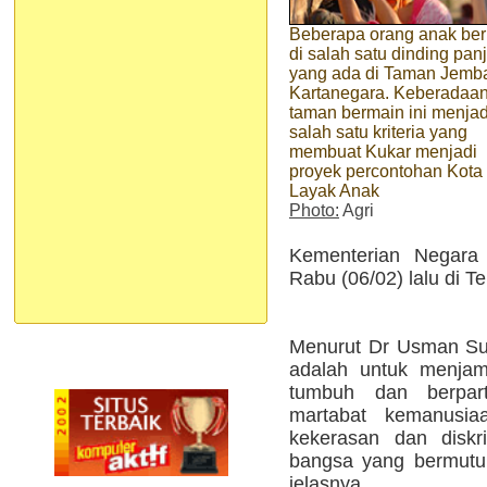
Beberapa orang anak be
di salah satu dinding panj
yang ada di Taman Jemb
Kartanegara. Keberadaa
taman bermain ini menjad
salah satu kriteria yang
membuat Kukar menjadi
proyek percontohan Kota
Layak Anak
Photo:
Agri
Kementerian Negara
Rabu (06/02) lalu di T
Menurut Dr Usman Suba
adalah untuk menjam
tumbuh dan berparti
martabat kemanusiaa
kekerasan dan diskr
bangsa yang bermutu 
jelasnya.