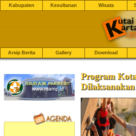
Kabupaten
Kesultanan
Wisata
Arsip Berita
Gallery
Download
Program Kot
Dilaksanakan