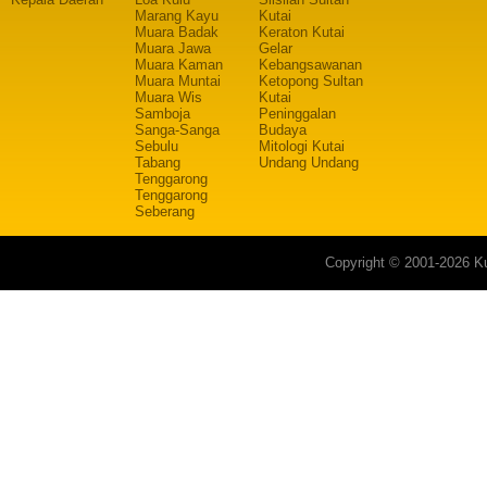
Marang Kayu
Kutai
Muara Badak
Keraton Kutai
Muara Jawa
Gelar
Muara Kaman
Kebangsawanan
Muara Muntai
Ketopong Sultan
Muara Wis
Kutai
Samboja
Peninggalan
Sanga-Sanga
Budaya
Sebulu
Mitologi Kutai
Tabang
Undang Undang
Tenggarong
Tenggarong
Seberang
Copyright © 2001-2026 Ku