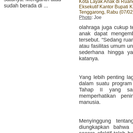
Kota Layak Anak di Ruan
sudah berada di ...
Eksekutif Kantor Bupati K
Tenggarong, Rabu (07/02)
Photo
: Joe
olahraga juga cukup 
anak dapat mengemb
tersebut. "Sedang rua
atau fasilitas umum u
sederhana hingga ya
katanya.
Yang lebih penting la
dalam suatu program 
Tahap II yang sa
memperhatikan peni
manusia.
Menyinggung tentan
diungkapkan bahwa 