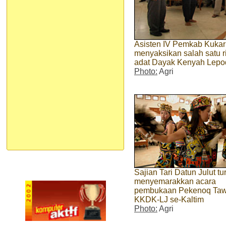
Asisten IV Pemkab Kukar
menyaksikan salah satu r
adat Dayak Kenyah Lepo
Photo:
Agri
Sajian Tari Datun Julut tu
menyemarakkan acara
pembukaan Pekenoq Taw
KKDK-LJ se-Kaltim
Photo:
Agri