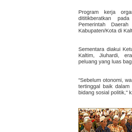
Program kerja organ
dititikberatkan p
Pemerintah Daerah 
Kabupaten/Kota di Kal
Sementara diakui Ke
Kaltim, Jiuhardi, e
peluang yang luas bag
"Sebelum otonomi, w
tertinggal baik dala
bidang sosial politik," 