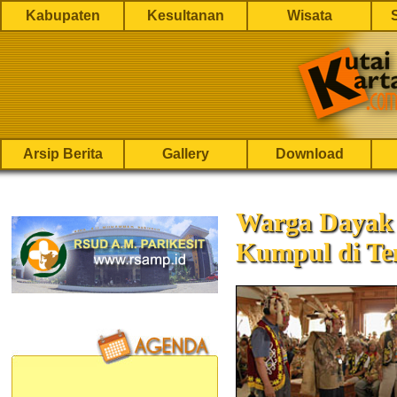
Kabupaten
Kesultanan
Wisata
Arsip Berita
Gallery
Download
Warga Dayak 
Kumpul di Te