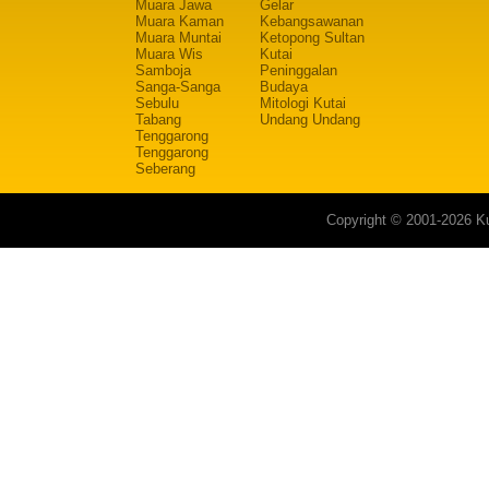
Muara Jawa
Gelar
Muara Kaman
Kebangsawanan
Muara Muntai
Ketopong Sultan
Muara Wis
Kutai
Samboja
Peninggalan
Sanga-Sanga
Budaya
Sebulu
Mitologi Kutai
Tabang
Undang Undang
Tenggarong
Tenggarong
Seberang
Copyright © 2001-2026 Ku