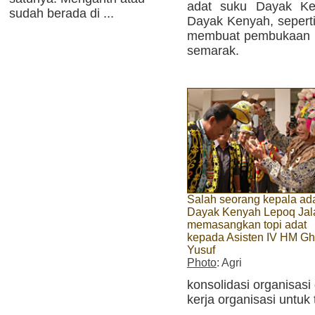
adat suku Dayak Ken
sudah berada di ...
Dayak Kenyah, seperti 
membuat pembukaan P
semarak.
Salah seorang kepala ad
Dayak Kenyah Lepoq Jal
memasangkan topi adat
kepada Asisten IV HM Gh
Yusuf
Photo
: Agri
konsolidasi organisas
kerja organisasi untuk