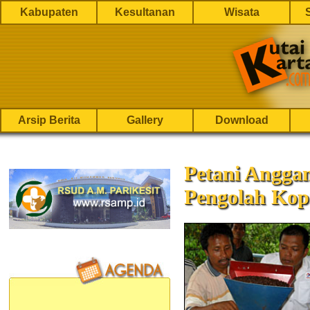
Kabupaten
Kesultanan
Wisata
Arsip Berita
Gallery
Download
Petani Anggan
Pengolah Kop