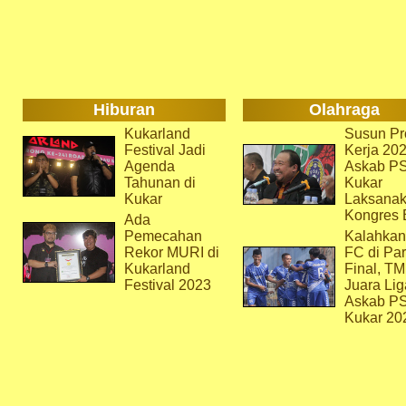
Hiburan
Olahraga
Kukarland
Susun Pr
Festival Jadi
Kerja 202
Agenda
Askab P
Tahunan di
Kukar
Kukar
Laksana
Kongres 
Ada
Pemecahan
Kalahkan
Rekor MURI di
FC di Par
Kukarland
Final, T
Festival 2023
Juara Lig
Askab P
Kukar 20