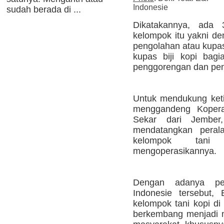
Indonesie
sudah berada di ...
Dikatakannya, ada
kelompok itu yakni de
pengolahan atau kupas 
kupas biji kopi bagi
penggorengan dan peng
Untuk mendukung ketig
menggandeng Kopera
Sekar dari Jember
mendatangkan perala
kelompok tani
mengoperasikannya.
Dengan adanya pe
Indonesie tersebut,
kelompok tani kopi di
berkembang menjadi m