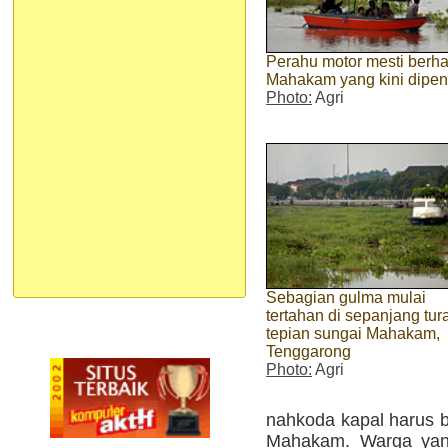
Perahu motor mesti berha
Mahakam yang kini dipe
Photo:
Agri
Sebagian gulma mulai
tertahan di sepanjang tur
tepian sungai Mahakam,
Tenggarong
Photo:
Agri
nahkoda kapal harus b
Mahakam. Warga yang