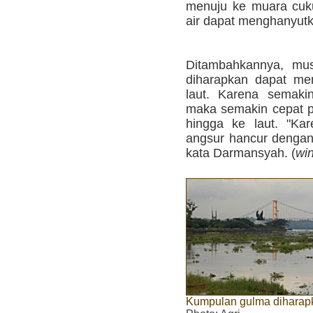
menuju ke muara cuku
air dapat menghanyutk
Ditambahkannya, mus
diharapkan dapat me
laut. Karena semaki
maka semakin cepat p
hingga ke laut. "Ka
angsur hancur dengan s
kata Darmansyah. (
wi
Kumpulan gulma diharapka