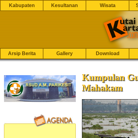
Kabupaten
Kesultanan
Wisata
Arsip Berita
Gallery
Download
Kumpulan Gu
Mahakam