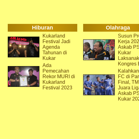
Hiburan
Olahraga
Kukarland
Susun Pr
Festival Jadi
Kerja 202
Agenda
Askab P
Tahunan di
Kukar
Kukar
Laksana
Kongres 
Ada
Pemecahan
Kalahkan
Rekor MURI di
FC di Par
Kukarland
Final, T
Festival 2023
Juara Lig
Askab P
Kukar 20