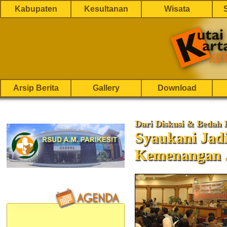
Kabupaten
Kesultanan
Wisata
Arsip Berita
Gallery
Download
Dari Diskusi & Bedah B
Syaukani Jadi
Kemenangan 