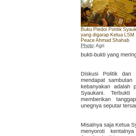
Buku Pledoi Politik Syau
yang digarap Ketua LSM
Peace Ahmad Shahab
Photo
: Agri
bukti-bukti yang meri
Diskusi Politik dan
mendapat sambutan a
kebanyakan adalah p
Syaukani. Terbukti
memberikan tangg
unegnya seputar ters
Misalnya saja Ketua S
menyoroti kentalny