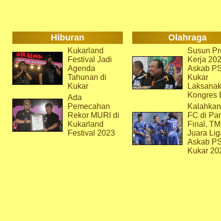
Hiburan
Olahraga
Kukarland
Susun Pr
Festival Jadi
Kerja 202
Agenda
Askab P
Tahunan di
Kukar
Kukar
Laksana
Kongres 
Ada
Pemecahan
Kalahkan
Rekor MURI di
FC di Par
Kukarland
Final, T
Festival 2023
Juara Lig
Askab P
Kukar 20