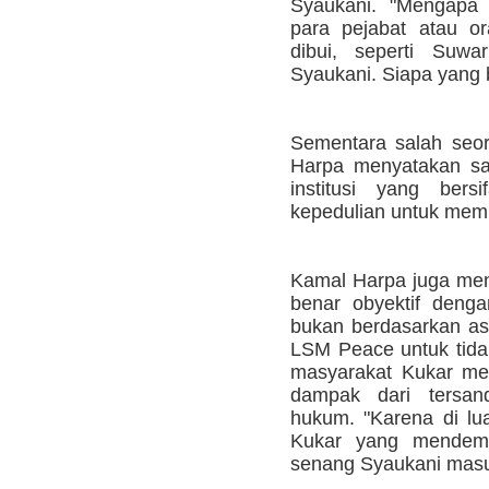
Syaukani. "Mengapa 
para pejabat atau or
dibui, seperti Suwa
Syaukani. Siapa yang 
Sementara salah seo
Harpa menyatakan sa
institusi yang bersi
kepedulian untuk mem
Kamal Harpa juga meng
benar obyektif denga
bukan berdasarkan asu
LSM Peace untuk tida
masyarakat Kukar me
dampak dari tersan
hukum. "Karena di lu
Kukar yang mendem
senang Syaukani masuk