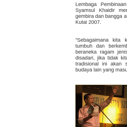
Lembaga Pembinaan
Syamsul Khaidir me
gembira dan bangga at
Kutai 2007.
"Sebagaimana kita ke
tumbuh dan berkemba
beraneka ragam jeni
disadari, jika tidak k
tradisional ini akan 
budaya lain yang masuk