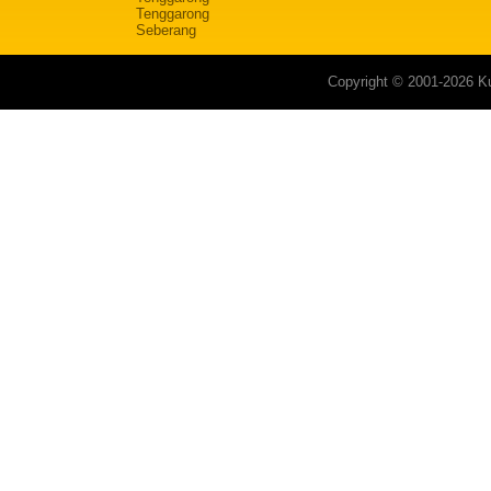
Tenggarong
Seberang
Copyright © 2001-2026 Ku