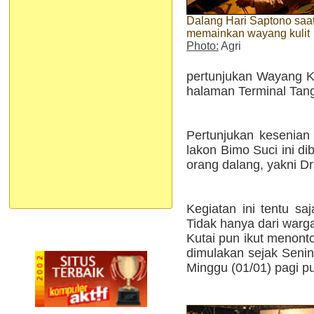
Dalang Hari Saptono saa
memainkan wayang kulit
Photo:
Agri
pertunjukan Wayang Ku
halaman Terminal Tan
Pertunjukan kesenian 
lakon Bimo Suci ini d
orang dalang, yakni Dr
Kegiatan ini tentu sa
Tidak hanya dari warg
Kutai pun ikut menont
dimulakan sejak Seni
Minggu (01/01) pagi p