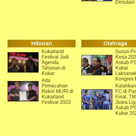
Dimutasi
Hiburan
Olahraga
Kukarland
Susun Pr
Festival Jadi
Kerja 202
Agenda
Askab P
Tahunan di
Kukar
Kukar
Laksana
Kongres 
Ada
Pemecahan
Kalahkan
Rekor MURI di
FC di Par
Kukarland
Final, T
Festival 2023
Juara Lig
Askab P
Kukar 20