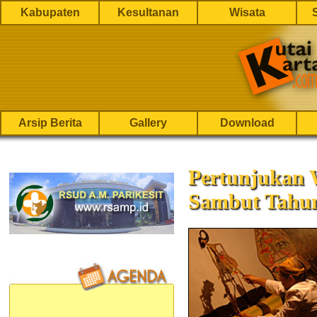
Kabupaten
Kesultanan
Wisata
Arsip Berita
Gallery
Download
Pertunjukan 
Sambut Tahu