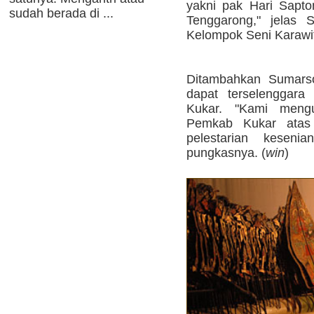
yakni pak Hari Sapt
sudah berada di ...
Tenggarong," jelas 
Kelompok Seni Karawit
Ditambahkan Sumarso
dapat terselenggara
Kukar. "Kami meng
Pemkab Kukar atas
pelestarian kesenia
pungkasnya. (
win
)