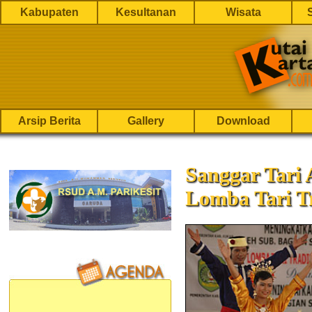
Kabupaten
Kesultanan
Wisata
Arsip Berita
Gallery
Download
Sanggar Tari 
Lomba Tari Tr