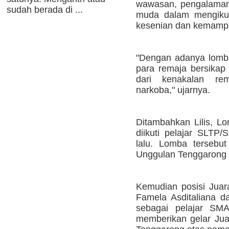
wawasan, pengalaman
sudah berada di ...
muda dalam mengikuti
kesenian dan kemampu
"Dengan adanya lomba
para remaja bersikap d
dari kenakalan re
narkoba," ujarnya.
Ditambahkan Lilis, L
diikuti pelajar SLTP/
lalu. Lomba tersebu
Unggulan Tenggarong 
Kemudian posisi Juara
Famela Asditaliana d
sebagai pelajar SMA
memberikan gelar Jua