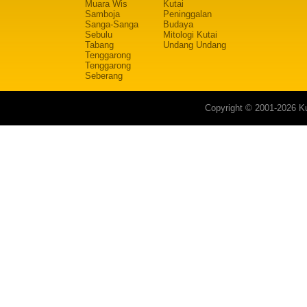
Muara Wis
Kutai
Samboja
Peninggalan
Sanga-Sanga
Budaya
Sebulu
Mitologi Kutai
Tabang
Undang Undang
Tenggarong
Tenggarong
Seberang
Copyright © 2001-2026 Ku