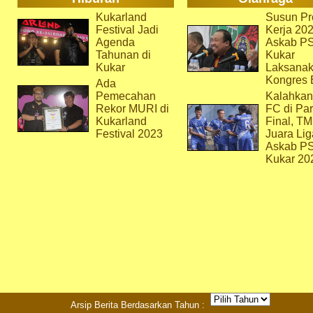
Kukarland
Susun Pr
Festival Jadi
Kerja 202
Agenda
Askab P
Tahunan di
Kukar
Kukar
Laksana
Kongres 
Ada
Pemecahan
Kalahkan
Rekor MURI di
FC di Par
Kukarland
Final, T
Festival 2023
Juara Lig
Askab P
Kukar 20
Arsip Berita Berdasarkan Tahun :