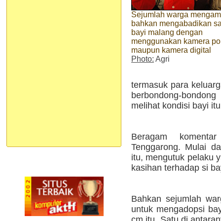
Sejumlah warga mengam
bahkan mengabadikan s
bayi malang dengan
menggunakan kamera po
maupun kamera digital
Photo:
Agri
termasuk para keluarg
berbondong-bondon
melihat kondisi bayi itu
Beragam komentar
Tenggarong. Mulai da
itu, mengutuk pelaku 
kasihan terhadap si ba
Bahkan sejumlah war
untuk mengadopsi bay
cm itu. Satu di antara