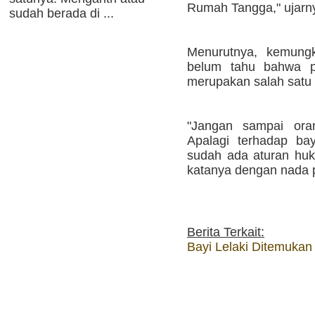
Rumah Tangga," ujarn
sudah berada di ...
Menurutnya, kemung
belum tahu bahwa p
merupakan salah satu
"Jangan sampai oran
Apalagi terhadap bay
sudah ada aturan huk
katanya dengan nada pr
Berita Terkait:
Bayi Lelaki Ditemukan 