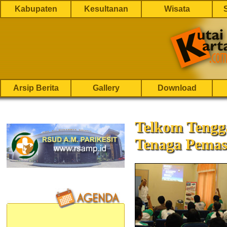
Kabupaten
Kesultanan
Wisata
Arsip Berita
Gallery
Download
Telkom Tengg
Tenaga Pema