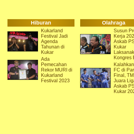
Hiburan
Olahraga
Kukarland
Susun Pr
Festival Jadi
Kerja 202
Agenda
Askab P
Tahunan di
Kukar
Kukar
Laksana
Kongres 
Ada
Pemecahan
Kalahkan
Rekor MURI di
FC di Par
Kukarland
Final, T
Festival 2023
Juara Lig
Askab P
Kukar 20