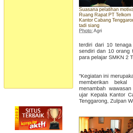
Suasana pelatihan motiva
Ruang Rapat PT Telkom
Kantor Cabang Tenggaro
tadi siang
Photo:
Agri
terdiri dari 10 tenag
sendiri dan 10 oran
para pelajar SMKN 2 
"Kegiatan ini merupak
memberikan bekal 
menambah wawasan 
ujar Kepala Kantor C
Tenggarong, Zulpan Wa