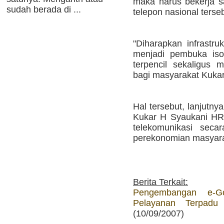
maka harus bekerja s
sudah berada di ...
telepon nasional terse
"Diharapkan infrastru
menjadi pembuka iso
terpencil sekaligus 
bagi masyarakat Kukar
Hal tersebut, lanjutn
Kukar H Syaukani HR 
telekomunikasi seca
perekonomian masyara
Berita Terkait:
Pengembangan e-G
Pelayanan Terpadu
(10/09/2007)