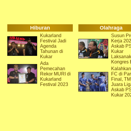
Hiburan
Olahraga
Kukarland
Susun Pr
Festival Jadi
Kerja 202
Agenda
Askab P
Tahunan di
Kukar
Kukar
Laksana
Kongres 
Ada
Pemecahan
Kalahkan
Rekor MURI di
FC di Par
Kukarland
Final, T
Festival 2023
Juara Lig
Askab P
Kukar 20