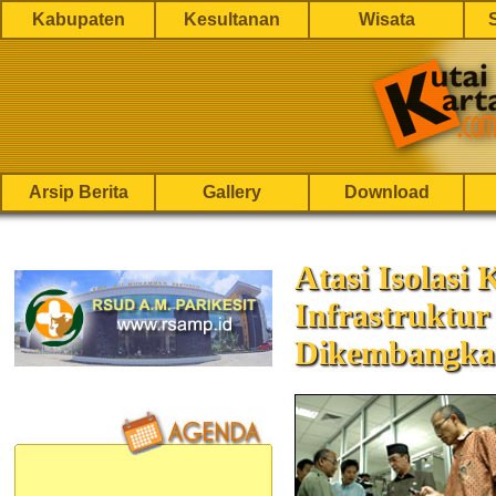
Kabupaten
Kesultanan
Wisata
Arsip Berita
Gallery
Download
Atasi Isolasi
Infrastruktu
Dikembangka