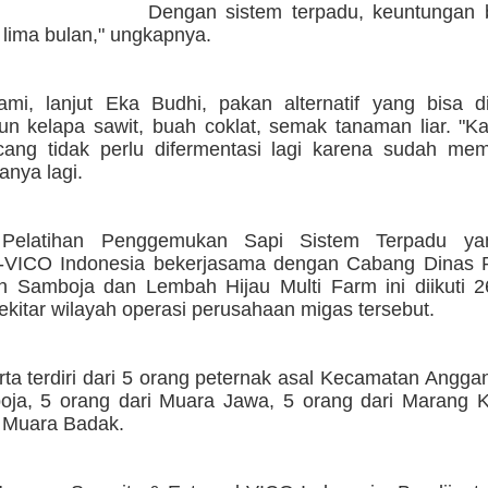
Dengan sistem terpadu, keuntungan b
 lima bulan," ungkapnya.
rami, lanjut Eka Budhi, pakan alternatif yang bisa d
un kelapa sawit, buah coklat, semak tanaman liar. "K
ang tidak perlu difermentasi lagi karena sudah memil
tanya lagi.
 Pelatihan Penggemukan Sapi Sistem Terpadu yan
VICO Indonesia bekerjasama dengan Cabang Dinas 
 Samboja dan Lembah Hijau Multi Farm ini diikuti 2
sekitar wilayah operasi perusahaan migas tersebut.
ta terdiri dari 5 orang peternak asal Kecamatan Angga
oja, 5 orang dari Muara Jawa, 5 orang dari Marang 
i Muara Badak.