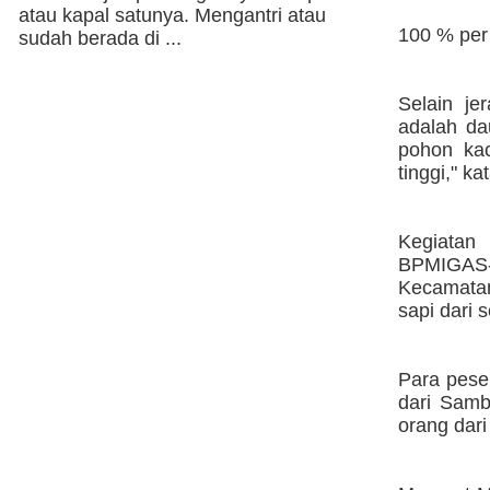
atau kapal satunya. Mengantri atau
100 % per
sudah berada di ...
Selain je
adalah da
pohon kac
tinggi," ka
Kegiatan
BPMIGAS-
Kecamatan
sapi dari 
Para peser
dari Samb
orang dar