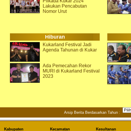
Pilkada Kukar 2024
Lakukan Pencabutan
Nomor Urut
Hiburan
Kukarland Festival Jadi
Agenda Tahunan di Kukar
Ada Pemecahan Rekor
MURI di Kukarland Festival
2023
Arsip Berita Berdasarkan Tahun :
Kabupaten
Kecamatan
Kesultanan