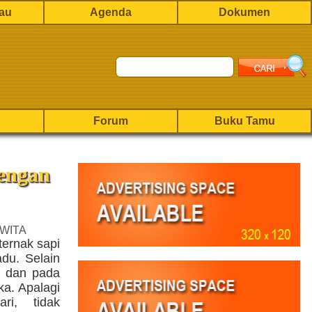
rau
Agenda
Dokumen
Forum
Buku Tamu
engan
 WITA
ternak sapi
du. Selain
t dan pada
ka. Apalagi
ari, tidak