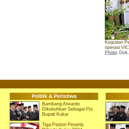
Kegiatan Pe
operasi VI
Photo
: Dok
Politik & Peristiwa
Bambang Arwanto
Dikukuhkan Sebagai Pjs
Bupati Kukar
Tiga Paslon Peserta