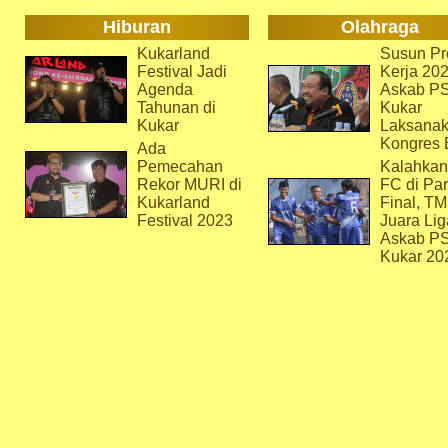
Hiburan
Olahraga
Kukarland
Susun Pr
Festival Jadi
Kerja 202
Agenda
Askab P
Tahunan di
Kukar
Kukar
Laksana
Kongres 
Ada
Pemecahan
Kalahkan
Rekor MURI di
FC di Par
Kukarland
Final, T
Festival 2023
Juara Lig
Askab P
Kukar 20