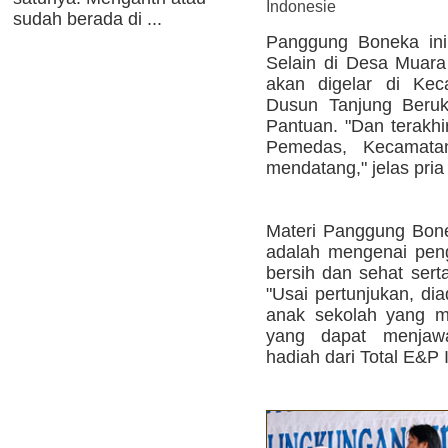
Indonesie
sudah berada di ...
Panggung Boneka ini d
Selain di Desa Muara
akan digelar di Kec
Dusun Tanjung Beru
Pantuan. "Dan terakhi
Pemedas, Kecamata
mendatang," jelas pria
Materi Panggung Bone
adalah mengenai peng
bersih dan sehat sert
"Usai pertunjukan, di
anak sekolah yang me
yang dapat menjawa
hadiah dari Total E&P 