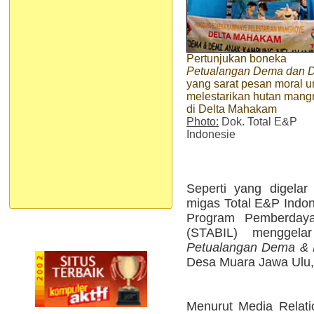
Pertunjukan boneka
Petualangan Dema dan 
yang sarat pesan moral u
melestarikan hutan mang
di Delta Mahakam
Photo:
Dok. Total E&P
Indonesie
Seperti yang digelar
migas Total E&P Indo
Program Pemberdaya
(STABIL) menggela
Petualangan Dema &
Desa Muara Jawa Ulu
Menurut Media Relatio