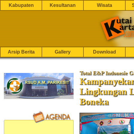
Kabupaten
Kesultanan
Wisata
Arsip Berita
Gallery
Download
Total E&P Indonesie 
Kampanyekan 
Lingkungan 
Boneka