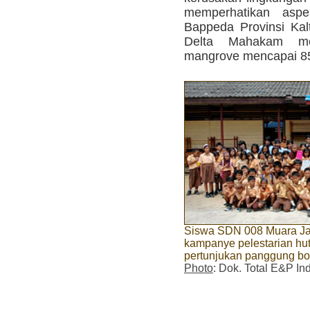
memperhatikan aspe
Bappeda Provinsi Kalt
Delta Mahakam me
mangrove mencapai 85 
Siswa SDN 008 Muara Ja
kampanye pelestarian h
pertunjukan panggung b
Photo
: Dok. Total E&P In