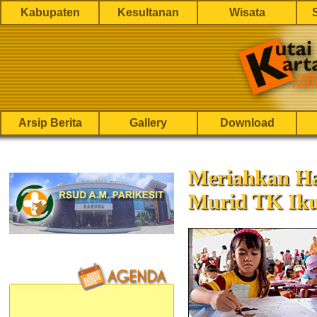
Kabupaten
Kesultanan
Wisata
Arsip Berita
Gallery
Download
Meriahkan Ha
Murid TK Ik