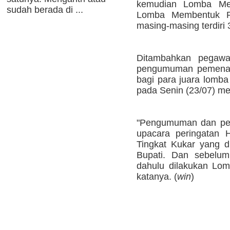
kemudian Lomba Me
sudah berada di ...
Lomba Membentuk Pa
masing-masing terdiri 
Ditambahkan pegawai
pengumuman pemenang
bagi para juara lomba
pada Senin (23/07) m
"Pengumuman dan pen
upacara peringatan 
Tingkat Kukar yang d
Bupati. Dan sebelum 
dahulu dilakukan Lom
katanya. (
win
)