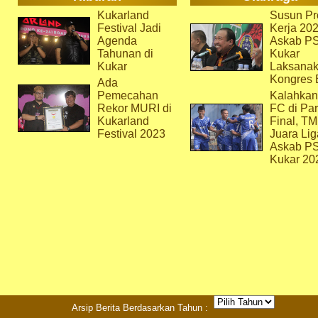
Kukarland
Susun Pr
Festival Jadi
Kerja 202
Agenda
Askab P
Tahunan di
Kukar
Kukar
Laksana
Kongres 
Ada
Pemecahan
Kalahkan
Rekor MURI di
FC di Par
Kukarland
Final, T
Festival 2023
Juara Lig
Askab P
Kukar 20
Arsip Berita Berdasarkan Tahun :