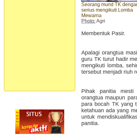
Seorang murid TK denga
serius mengikuti Lomba
Mewarna
Photo:
Agri
Membentuk Pasir.
Apalagi orangtua mas
guru TK turut hadir 
mengikuti lomba, seh
tersebut menjadi riuh 
Pihak panitia mesti 
orangtua maupun par
para bocah TK yang t
ketahuan ada yang me
untuk mendiskualifika
panitia.