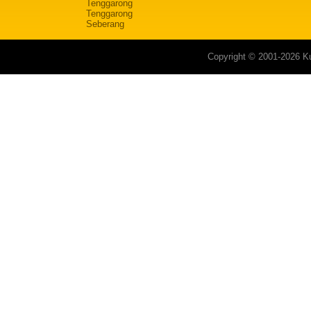
Tenggarong
Tenggarong
Seberang
Copyright © 2001-2026 Ku