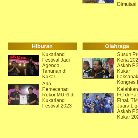
Dimutasi
Hiburan
Olahraga
Kukarland
Susun Pr
Festival Jadi
Kerja 202
Agenda
Askab P
Tahunan di
Kukar
Kukar
Laksana
Kongres 
Ada
Pemecahan
Kalahkan
Rekor MURI di
FC di Par
Kukarland
Final, T
Festival 2023
Juara Lig
Askab P
Kukar 20