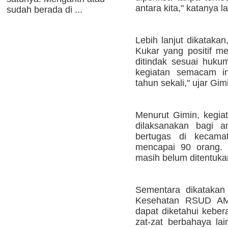
antara kita," katanya la
sudah berada di ...
Lebih lanjut dikatakan
Kukar yang positif 
ditindak sesuai hukum
kegiatan semacam in
tahun sekali," ujar Gim
Menurut Gimin, kegiat
dilaksanakan bagi 
bertugas di kecama
mencapai 90 orang. 
masih belum ditentuka
Sementara dikatakan
Kesehatan RSUD AM P
dapat diketahui keber
zat-zat berbahaya la