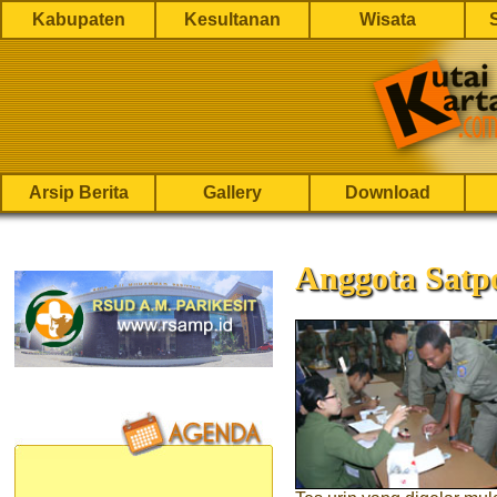
Kabupaten
Kesultanan
Wisata
Arsip Berita
Gallery
Download
Anggota Satpo