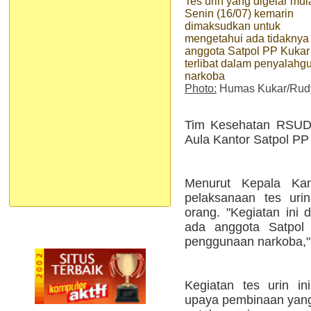
Tes urin yang digelar mul
Senin (16/07) kemarin
dimaksudkan untuk
mengetahui ada tidaknya
anggota Satpol PP Kukar
terlibat dalam penyalah
narkoba
Photo:
Humas Kukar/Rud
Tim Kesehatan RSUD A
Aula Kantor Satpol PP
Menurut Kepala Kan
pelaksanaan tes urin
orang. "Kegiatan ini 
ada anggota Satpol 
penggunaan narkoba," 
Kegiatan tes urin in
upaya pembinaan yang 