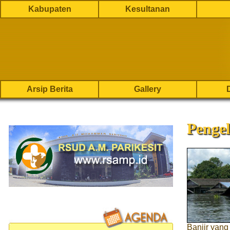
Kabupaten
Kesultanan
Arsip Berita
Gallery
Pengel
Banjir yang