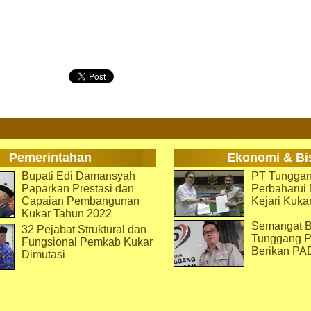
Pemerintahan
Ekonomi & Bi
Bupati Edi Damansyah
PT Tunggan
Paparkan Prestasi dan
Perbaharu
Capaian Pembangunan
Kejari Kuka
Kukar Tahun 2022
Semangat B
32 Pejabat Struktural dan
Tunggang P
Fungsional Pemkab Kukar
Berikan PA
Dimutasi