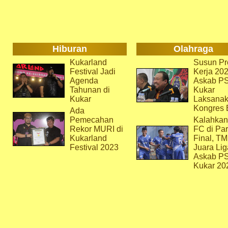
Hiburan
Olahraga
Kukarland
Susun Pr
Festival Jadi
Kerja 202
Agenda
Askab P
Tahunan di
Kukar
Kukar
Laksana
Kongres 
Ada
Pemecahan
Kalahkan
Rekor MURI di
FC di Par
Kukarland
Final, T
Festival 2023
Juara Lig
Askab P
Kukar 20