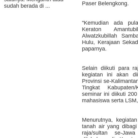
Paser Belengkong.
sudah berada di ...
"Kemudian ada pula
Keraton Amantub
Alwatzkubillah Samb
Hulu, Kerajaan Sekad
paparnya.
Selain diikuti para r
kegiatan ini akan di
Provinsi se-Kalimanta
Tingkat Kabupaten/K
seminar ini diikuti 20
mahasiswa serta LSM,
Menurutnya, kegiatan
tanah air yang dibag
raja/sultan se-Jaw