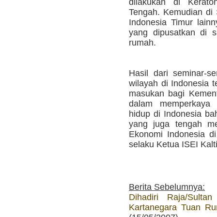
dilakukan di Kerato
Tengah. Kemudian di 
Indonesia Timur lainn
yang dipusatkan di s
rumah.
Hasil dari seminar-s
wilayah di Indonesia 
masukan bagi Kement
dalam memperkaya 
hidup di Indonesia ba
yang juga tengah me
Ekonomi Indonesia di
selaku Ketua ISEI Kalt
Berita Sebelumnya:
Dihadiri Raja/Sulta
Kartanegara Tuan Ru