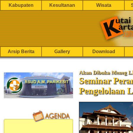
Kabupaten
Kesultanan
Wisata
Arsip Berita
Gallery
Download
Akan Dibuka Meneg 
Seminar Pera
Pengelolaan 