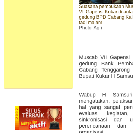
Suasana pembukaan Mu
VII Gapensi Kukar di aula
gedung BPD Cabang Kal
tadi malam
Photo:
Agri
Muscab VII Gapensi 
gedung Bank Pemba
Cabang Tenggarong i
Bupati Kukar H Samsur
Wabup H Samsuri
mengatakan, pelaksa
hal yang sangat pen
evaluasi kegiatan
sinkronisasi dan u
perencanaan dan p
organisasi.