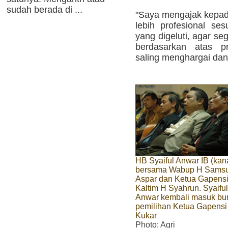
sudah berada di ...
"Saya mengajak kepada
lebih profesional ses
yang digeluti, agar seg
berdasarkan atas pr
saling menghargai dan
HB Syaiful Anwar IB (kan
bersama Wabup H Samsu
Aspar dan Ketua Gapens
Kaltim H Syahrun. Syaiful
Anwar kembali masuk bu
pemilihan Ketua Gapensi
Kukar
Photo
: Agri