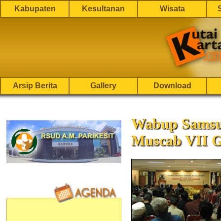
Kabupaten
Kesultanan
Wisata
Arsip Berita
Gallery
Download
Wabup Samsu
Muscab VII G