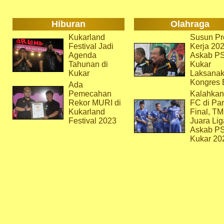
Hiburan
Olahraga
Kukarland
Susun Pr
Festival Jadi
Kerja 202
Agenda
Askab P
Tahunan di
Kukar
Kukar
Laksana
Kongres 
Ada
Pemecahan
Kalahkan
Rekor MURI di
FC di Par
Kukarland
Final, T
Festival 2023
Juara Lig
Askab P
Kukar 20