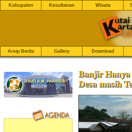
Kabupaten
Kesultanan
Wisata
Arsip Berita
Gallery
Download
Banjir Hanya 
Desa masih T