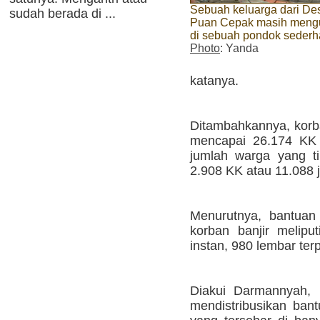
Sebuah keluarga dari De
sudah berada di ...
Puan Cepak masih meng
di sebuah pondok seder
Photo
: Yanda
katanya.
Ditambahkannya, korba
mencapai 26.174 KK 
jumlah warga yang t
2.908 KK atau 11.088 j
Menurutnya, bantuan 
korban banjir melipu
instan, 980 lembar ter
Diakui Darmannyah, 
mendistribusikan ban