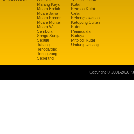
Marang Kayu
Kutai
Muara Badak
Keraton Kutai
Muara Jawa
Gelar
Muara Kaman
Kebangsawanan
Muara Muntai
Ketopong Sultan
Muara Wis
Kutai
Samboja
Peninggalan
Sanga-Sanga
Budaya
Sebulu
Mitologi Kutai
Tabang
Undang Undang
Tenggarong
Tenggarong
Seberang
Copyright © 2001-2026 Ku