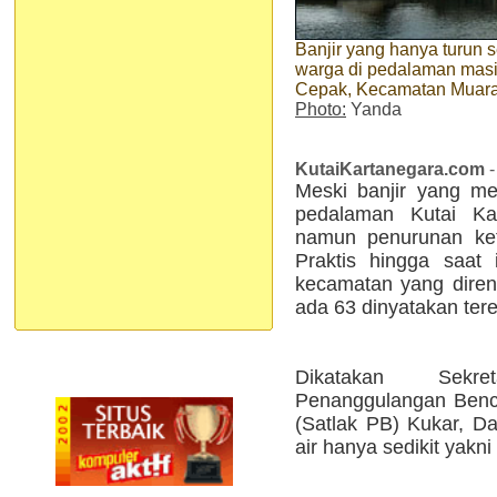
Banjir yang hanya turun 
warga di pedalaman masi
Cepak, Kecamatan Muar
Photo:
Yanda
KutaiKartanegara.com
-
Meski banjir yang m
pedalaman Kutai Kar
namun penurunan ketin
Praktis hingga saat
kecamatan yang diren
ada 63 dinyatakan ter
Dikatakan Sekr
Penanggulangan Benc
(Satlak PB) Kukar, D
air hanya sedikit yakni