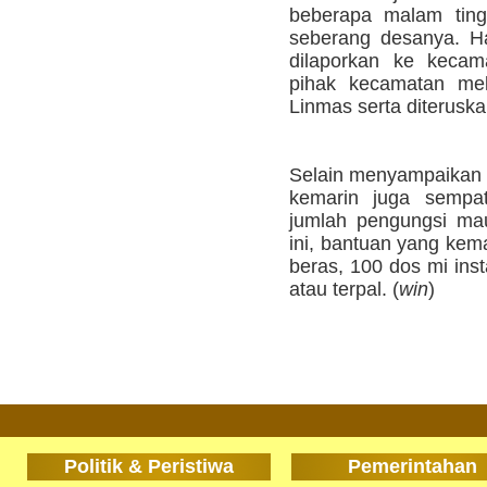
beberapa malam tingg
seberang desanya. Ha
dilaporkan ke kecam
pihak kecamatan mel
Linmas serta diterusk
Selain menyampaikan 
kemarin juga sempat
jumlah pengungsi ma
ini, bantuan yang kem
beras, 100 dos mi inst
atau terpal. (
win
)
Politik & Peristiwa
Pemerintahan