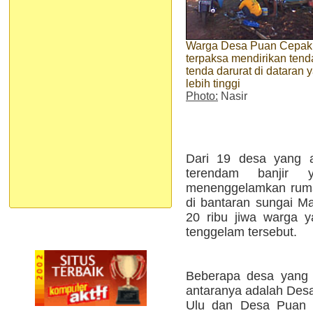
Warga Desa Puan Cepak
terpaksa mendirikan tend
tenda darurat di dataran 
lebih tinggi
Photo:
Nasir
Dari 19 desa yang 
terendam banjir 
menenggelamkan ruma
di bantaran sungai Ma
20 ribu jiwa warga 
tenggelam tersebut.
Beberapa desa yang p
antaranya adalah Des
Ulu dan Desa Puan C