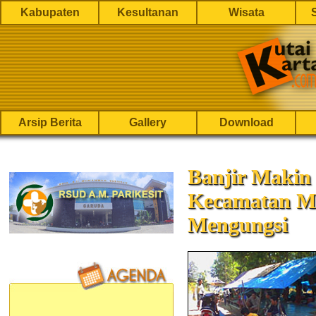
Kabupaten
Kesultanan
Wisata
Arsip Berita
Gallery
Download
Banjir Makin
Kecamatan M
Mengungsi