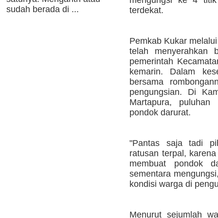
mengungsi ke 4 titik
sudah berada di ...
terdekat.
Pemkab Kukar melalui 
telah menyerahkan 
pemerintah Kecamata
kemarin. Dalam kese
bersama rombongann
pengungsian. Di Kam
Martapura, puluhan 
pondok darurat.
"Pantas saja tadi p
ratusan terpal, karen
membuat pondok dar
sementara mengungsi,"
kondisi warga di pengu
Menurut sejumlah wa