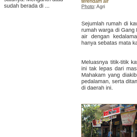
terendam air
sudah berada di ...
Photo
: Agri
Sejumlah rumah di ka
rumah warga di Gang 
air dengan kedalama
hanya sebatas mata ka
Meluasnya titik-titik 
ini tak lepas dari ma
Mahakam yang diakibat
pedalaman, serta dita
di daerah ini.