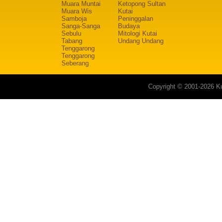
Muara Muntai
Ketopong Sultan
Muara Wis
Kutai
Samboja
Peninggalan
Sanga-Sanga
Budaya
Sebulu
Mitologi Kutai
Tabang
Undang Undang
Tenggarong
Tenggarong
Seberang
Copyright © 2001-2026 Ku