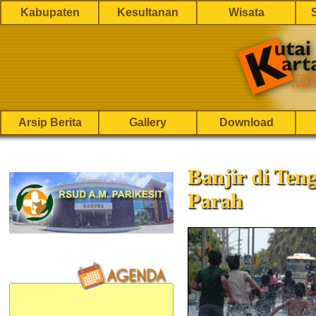
Kabupaten
Kesultanan
Wisata
Arsip Berita
Gallery
Download
Banjir di Te
Parah