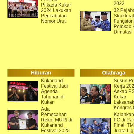
2022
Pilkada Kukar
2024 Lakukan
32 Pejab
Pencabutan
Struktura
Nomor Urut
Fungsion
Pemkab 
Dimutasi
Hiburan
Olahraga
Kukarland
Susun Pr
Festival Jadi
Kerja 202
Agenda
Askab P
Tahunan di
Kukar
Kukar
Laksana
Kongres 
Ada
Pemecahan
Kalahkan
Rekor MURI di
FC di Par
Kukarland
Final, T
Festival 2023
Juara Lig