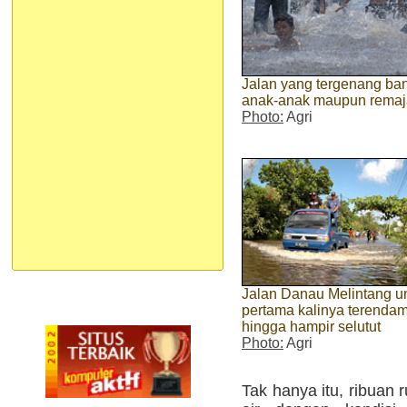
Jalan yang tergenang ban
anak-anak maupun remaja
Photo:
Agri
Jalan Danau Melintang u
pertama kalinya terendam
hingga hampir selutut
Photo:
Agri
Tak hanya itu, ribuan