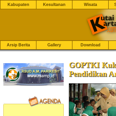
Kabupaten
Kesultanan
Wisata
Arsip Berita
Gallery
Download
GOPTKI Kuka
Pendidikan A