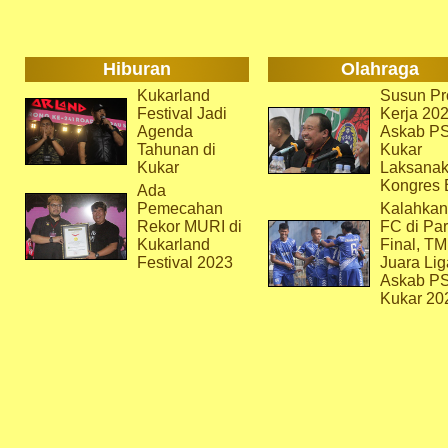
Hiburan
Olahraga
Kukarland
Susun Pr
Festival Jadi
Kerja 202
Agenda
Askab P
Tahunan di
Kukar
Kukar
Laksana
Kongres 
Ada
Pemecahan
Kalahkan
Rekor MURI di
FC di Par
Kukarland
Final, T
Festival 2023
Juara Lig
Askab P
Kukar 20