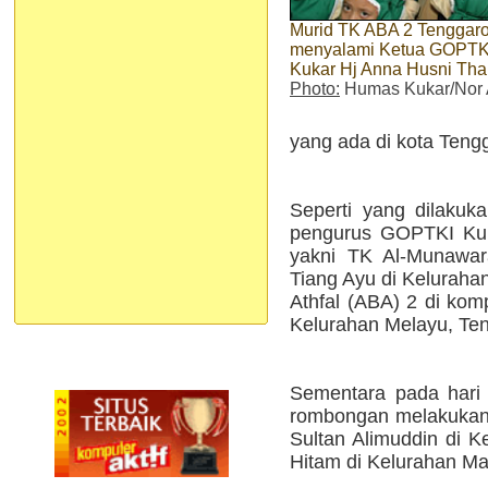
Murid TK ABA 2 Tenggar
menyalami Ketua GOPTK
Kukar Hj Anna Husni Tha
Photo:
Humas Kukar/Nor 
yang ada di kota Teng
Seperti yang dilakuk
pengurus GOPTKI Kuk
yakni TK Al-Munawar
Tiang Ayu di Keluraha
Athfal (ABA) 2 di ko
Kelurahan Melayu, Te
Sementara pada hari 
rombongan melakukan 
Sultan Alimuddin di 
Hitam di Kelurahan Ma