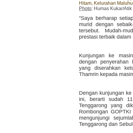
Hitam, Kelurahan Maluhu
Photo
: Humas Kukar/Atik
"Saya berharap seti
murid dengan sebaik
tersebut. Mudah-mu
prestasi terbaik dalam
Kunjungan ke masing
dengan penyerahan b
yang diserahkan ke
Thamrin kepada masin
Dengan kunjungan ke l
ini, berarti sudah 
Tenggarong yang dik
Rombongan GOPTKI K
mengunjungi sejuml
Tenggarong dan Sebulu