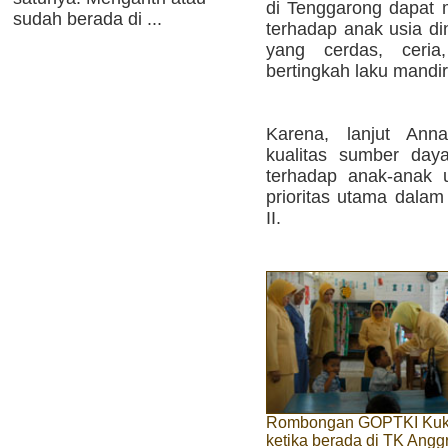
di Tenggarong dapat m
sudah berada di ...
terhadap anak usia di
yang cerdas, ceria,
bertingkah laku mandir
Karena, lanjut Ann
kualitas sumber day
terhadap anak-anak 
prioritas utama dala
II.
Rombongan GOPTKI Kuk
ketika berada di TK Angg