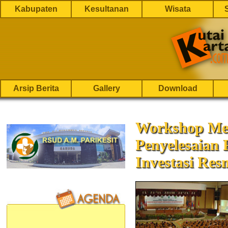
Kabupaten
Kesultanan
Wisata
Arsip Berita
Gallery
Download
Workshop Me
Penyelesaian 
Investasi Res