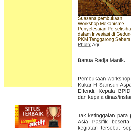
Suasana pembukaan
Workshop Mekanisme
Penyelesaian Perselisih
dalam Investasi di Gedun
PKM Tenggarong Sebera
Photo:
Agri
Banua Radja Manik.
Pembukaan workshop in
Kukar H Samsuri Aspa
Effendi, Kepala BPID
dan kepala dinas/inst
Tak ketinggalan para 
Asia Pasifik besert
kegiatan tersebut s