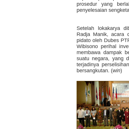
prosedur yang berla
penyelesaian sengketa 
Setelah lokakarya d
Radja Manik, acara 
pidato oleh Dubes PT
Wibisono perihal inve
membawa dampak bes
suatu negara, yang d
terjadinya perselisih
bersangkutan. (
win
)