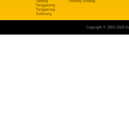
Tabang
Undang Undang
Tenggarong
Tenggarong
Seberang
Copyright © 2001-2026 Ku