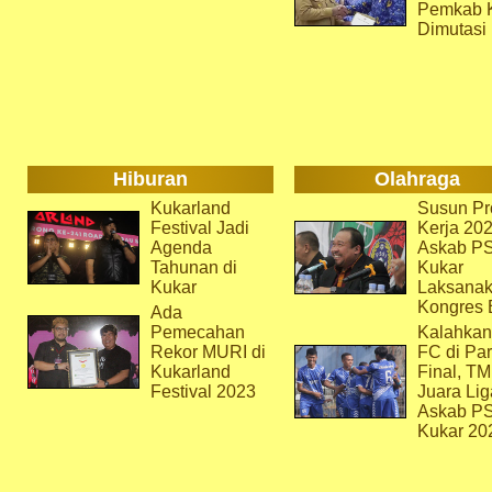
Pemkab 
Dimutasi
Hiburan
Olahraga
Kukarland
Susun Pr
Festival Jadi
Kerja 202
Agenda
Askab P
Tahunan di
Kukar
Kukar
Laksana
Kongres 
Ada
Pemecahan
Kalahkan
Rekor MURI di
FC di Par
Kukarland
Final, T
Festival 2023
Juara Lig
Askab P
Kukar 20