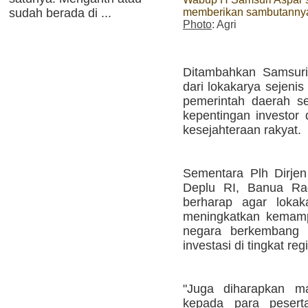
sudah berada di ...
memberikan sambutanny
Photo
: Agri
Ditambahkan Samsuri
dari lokakarya sejenis
pemerintah daerah s
kepentingan investor
kesejahteraan rakyat.
Sementara Plh Dirjen
Deplu RI, Banua Ra
berharap agar lokak
meningkatkan kemamp
negara berkembang 
investasi di tingkat re
"Juga diharapkan 
kepada para pesert