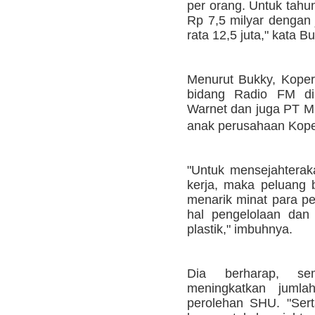
per orang. Untuk tahun
Rp 7,5 milyar dengan
rata 12,5 juta," kata B
Menurut Bukky, Kopera
bidang Radio FM di
Warnet dan juga PT 
anak perusahaan Kope
"Untuk mensejahteraka
kerja, maka peluang 
menarik minat para pe
hal pengelolaan dan
plastik," imbuhnya.
Dia berharap, se
meningkatkan juml
perolehan SHU. "Ser