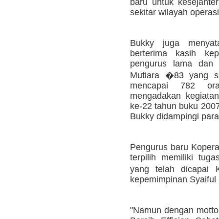
baru untuk kesejahte
sekitar wilayah operas
Bukky juga menyat
berterima kasih ke
pengurus lama dan j
Mutiara �83 yang sa
mencapai 782 ora
mengadakan kegiatan
ke-22 tahun buku 2007 
Bukky didampingi para
Pengurus baru Koperas
terpilih memiliki tug
yang telah dicapai 
kepemimpinan Syaiful
"Namun dengan motto K