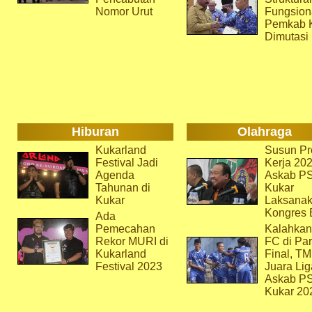
Nomor Urut
Fungsion
Pemkab 
Dimutasi
Hiburan
Olahraga
Kukarland
Susun Pr
Festival Jadi
Kerja 202
Agenda
Askab P
Tahunan di
Kukar
Kukar
Laksana
Kongres 
Ada
Pemecahan
Kalahkan
Rekor MURI di
FC di Par
Kukarland
Final, T
Festival 2023
Juara Lig
Askab P
Kukar 20