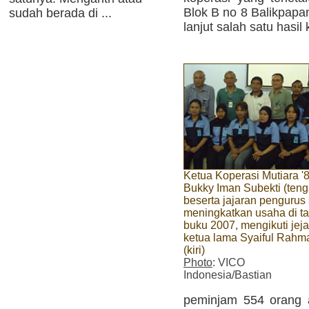
Blok B no 8 Balikpapa
sudah berada di ...
lanjut salah satu hasi
Ketua Koperasi Mutiara '
Bukky Iman Subekti (teng
beserta jajaran pengurus 
meningkatkan usaha di t
buku 2007, mengikuti jej
ketua lama Syaiful Rahm
(kiri)
Photo
: VICO
Indonesia/Bastian
peminjam 554 orang at