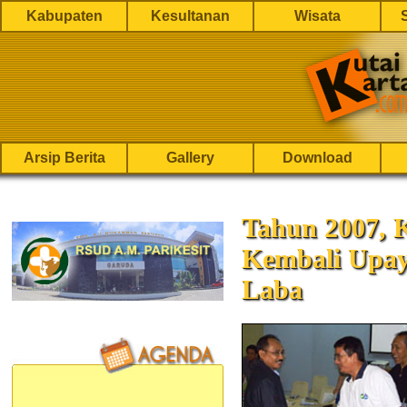
Kabupaten
Kesultanan
Wisata
Arsip Berita
Gallery
Download
Tahun 2007, K
Kembali Upay
Laba