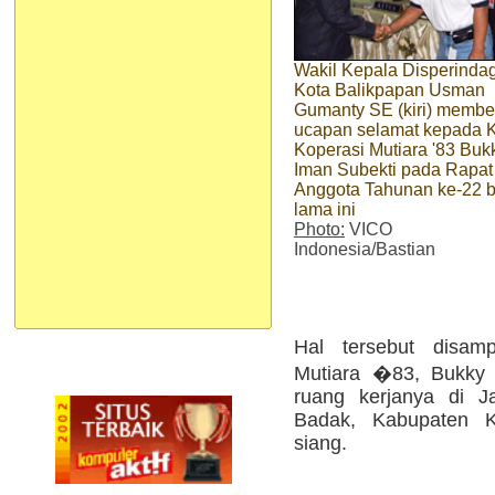
Wakil Kepala Disperinda
Kota Balikpapan Usman
Gumanty SE (kiri) membe
ucapan selamat kepada 
Koperasi Mutiara '83 Buk
Iman Subekti pada Rapat
Anggota Tahunan ke-22 
lama ini
Photo:
VICO
Indonesia/Bastian
Hal tersebut disa
Mutiara �83, Bukky I
ruang kerjanya di 
Badak, Kabupaten Ku
siang.