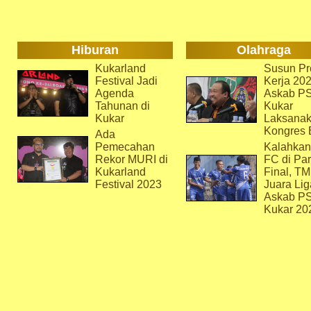
Hiburan
Olahraga
Kukarland
Susun Pr
Festival Jadi
Kerja 202
Agenda
Askab P
Tahunan di
Kukar
Kukar
Laksana
Kongres 
Ada
Pemecahan
Kalahkan
Rekor MURI di
FC di Par
Kukarland
Final, T
Festival 2023
Juara Lig
Askab P
Kukar 20