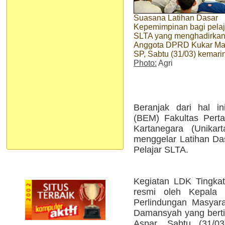
Suasana Latihan Dasar
Kepemimpinan bagi pelaj
SLTA yang menghadirka
Anggota DPRD Kukar M
SP, Sabtu (31/03) kemari
Photo:
Agri
Beranjak dari hal i
(BEM) Fakultas Pertan
Kartanegara (Unikar
menggelar Latihan Da
Pelajar SLTA.
Kegiatan LDK Tingkat
resmi oleh Kepala
Perlindungan Masyar
Damansyah yang bert
Aspar, Sabtu (31/0