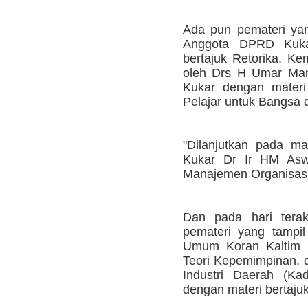
Ada pun pemateri yan
Anggota DPRD Kuk
bertajuk Retorika. Ke
oleh Drs H Umar Man
Kukar dengan materi
Pelajar untuk Bangsa 
"Dilanjutkan pada m
Kukar Dr Ir HM Asw
Manajemen Organisasi 
Dan pada hari terak
pemateri yang tampi
Umum Koran Kaltim 
Teori Kepemimpinan,
Industri Daerah (Kad
dengan materi bertaju