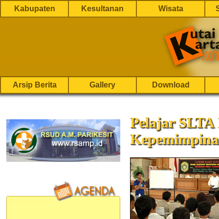
Kabupaten
Kesultanan
Wisata
Arsip Berita
Gallery
Download
Pelajar SLTA 
Kepemimpina