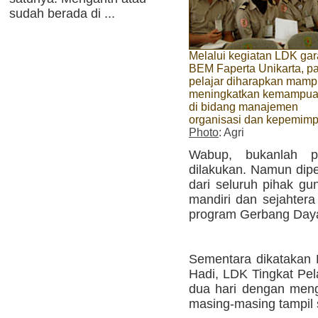
sudah berada di ...
Melalui kegiatan LDK ga
BEM Faperta Unikarta, p
pelajar diharapkan mam
meningkatkan kemampu
di bidang manajemen
organisasi dan kepemim
Photo
: Agri
Wabup, bukanlah p
dilakukan. Namun dipe
dari seluruh pihak 
mandiri dan sejahter
program Gerbang Daya
Sementara dikatakan K
Hadi, LDK Tingkat Pel
dua hari dengan meng
masing-masing tampil 