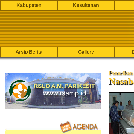
Kabupaten
Kesultanan
Arsip Berita
Gallery
Penarikan
Nasab