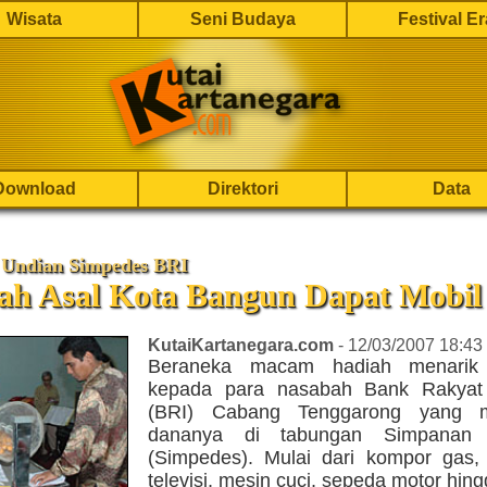
Wisata
Seni Budaya
Festival E
Download
Direktori
Data
 Undian Simpedes BRI
ah Asal Kota Bangun Dapat Mobil
KutaiKartanegara.com
- 12/03/2007 18:43
Beraneka macam hadiah menarik 
kepada para nasabah Bank Rakyat 
(BRI) Cabang Tenggarong yang 
dananya di tabungan Simpanan 
(Simpedes). Mulai dari kompor gas, 
televisi, mesin cuci, sepeda motor hing