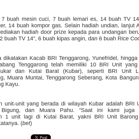
7 buah mesin cuci, 7 buah lemari es, 14 buah TV 14
r, 14 buah kompor gas. Selain hadiah undian, lanjut Ar
ediakan hadiah door prize kepada para undangan ber
 2 buah TV 14", 6 buah kipas angin, dan 6 buah Rice Co
 dikatakan Kacab BRI Tenggarong, Yunefridel, hingga
abang Tenggarong telah memiliki 10 BRI Unit yang
Kukar dan Kutai Barat (Kubar), seperti BRI Unit 
g, Muara Muntai, Tenggarong Seberang, Kota Bangun,
g Kayu.
 unit-unit yang berada di wilayah Kubar adalah BRI U
 Bigung, dan Muara Pahu. "Saat ini kami juga 
1 unit lagi di Kutai Barat, yakni BRI Unit Barong
atanya. (
bet
)