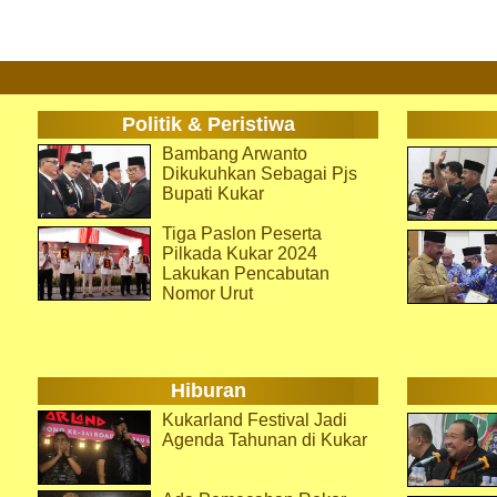
Politik & Peristiwa
Bambang Arwanto
Dikukuhkan Sebagai Pjs
Bupati Kukar
Tiga Paslon Peserta
Pilkada Kukar 2024
Lakukan Pencabutan
Nomor Urut
Hiburan
Kukarland Festival Jadi
Agenda Tahunan di Kukar