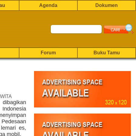
rau
Agenda
Dokumen
Forum
Buku Tamu
 WITA
dibagikan
Indonesia
menyimpan
Pedesaan
lemari es,
ga mobil.