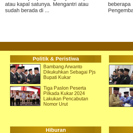
atau kapal satunya. Mengantri atau
beberapa 
sudah berada di ...
Pengemban
Politik & Peristiwa
Bambang Arwanto
Dikukuhkan Sebagai Pjs
Bupati Kukar
Tiga Paslon Peserta
Pilkada Kukar 2024
Lakukan Pencabutan
Nomor Urut
Hiburan