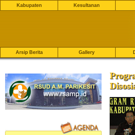
Kabupaten
Kesultanan
Arsip Berita
Gallery
Progra
Disosi