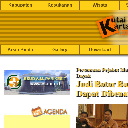
Kabupaten
Kesultanan
Wisata
Arsip Berita
Gallery
Download
Pertemuan Pejabat Mu
Dayak
Judi Botor Bu
Dapat Dibena