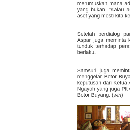
merumuskan mana ada
yang bukan. "Kalau a
aset yang mesti kita 
Setelah berdialog p
Aspar juga meminta 
tunduk terhadap per
berlaku.
Samsuri juga memint
menggelar Botor Buya
keputusan dari Ketua 
Ngayoh yang juga Plt 
Botor Buyang. (
win
)