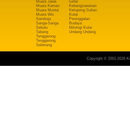
Muara Jawa
Gelar
Muara Kaman
Kebangsawanan
Muara Muntai
Ketopong Sultan
Muara Wis
Kutai
Samboja
Peninggalan
Sanga-Sanga
Budaya
Sebulu
Mitologi Kutai
Tabang
Undang Undang
Tenggarong
Tenggarong
Seberang
Copyright © 2001-2026 Ku