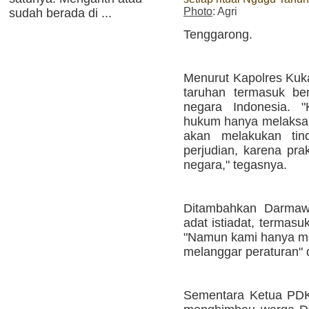
Photo
: Agri
sudah berada di ...
Tenggarong.
Menurut Kapolres Kuk
taruhan termasuk ben
negara Indonesia. 
hukum hanya melaksana
akan melakukan tin
perjudian, karena prak
negara," tegasnya.
Ditambahkan Darmawa
adat istiadat, termasu
"Namun kami hanya men
melanggar peraturan" 
Sementara Ketua PDK