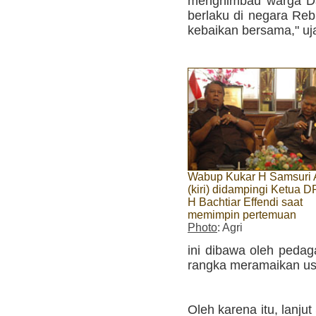
menghimbau warga Da
berlaku di negara Rebu
kebaikan bersama," uj
Wabup Kukar H Samsuri 
(kiri) didampingi Ketua 
H Bachtiar Effendi saat
memimpin pertemuan
Photo
: Agri
ini dibawa oleh pedag
rangka meramaikan us
Oleh karena itu, lanj