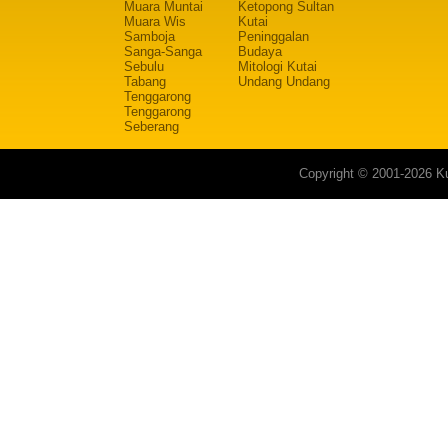
Muara Muntai
Ketopong Sultan
Muara Wis
Kutai
Samboja
Peninggalan
Sanga-Sanga
Budaya
Sebulu
Mitologi Kutai
Tabang
Undang Undang
Tenggarong
Tenggarong
Seberang
Copyright © 2001-2026 Ku