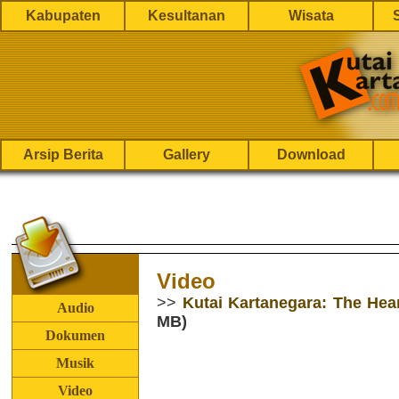
Kabupaten
Kesultanan
Wisata
Arsip Berita
Gallery
Download
Video
>>
Kutai Kartanegara: The Hea
Audio
MB)
Dokumen
Musik
Video