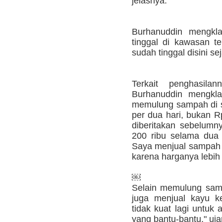
jelasnya.
Burhanuddin mengkla
tinggal di kawasan t
sudah tinggal disini se
Terkait penghasil
Burhanuddin mengklar
memulung sampah di su
per dua hari, bukan R
diberitakan sebelumn
200 ribu selama dua 
Saya menjual sampah 
karena harganya lebih
￼
Selain memulung samp
juga menjual kayu k
tidak kuat lagi untuk
yang bantu-bantu," uja