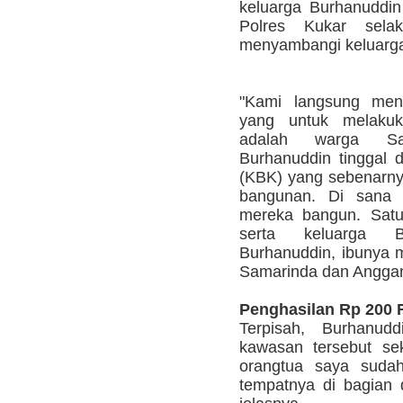
keluarga Burhanuddin
Polres Kukar sela
menyambangi keluarga
"Kami langsung mend
yang untuk melakuka
adalah warga Sam
Burhanuddin tinggal
(KBK) yang sebenarnya
bangunan. Di sana
mereka bangun. Satu
serta keluarga B
Burhanuddin, ibunya ma
Samarinda dan Anggan
Penghasilan Rp 200 
Terpisah, Burhanud
kawasan tersebut sek
orangtua saya sudah
tempatnya di bagian d