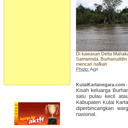
Di kawasan Delta Mahaka
Samarinda, Burhanuddin 
mencari nafkah
Photo:
Agri
KutaiKartanegara.com
-
Kisah keluarga Burha
satu pulau kecil at
Kabupaten Kutai Kart
diperbincangkan warg
nasional.