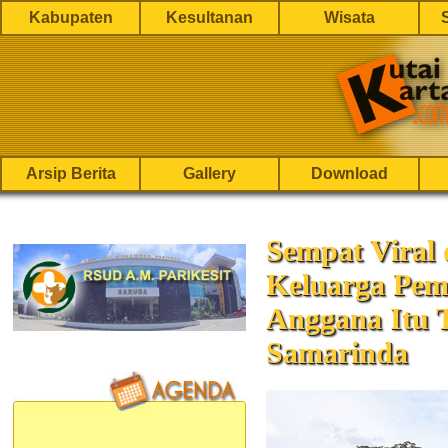
Kabupaten
Kesultanan
Wisata
Arsip Berita
Gallery
Download
Sempat Viral 
Keluarga Pem
Anggana Itu 
Samarinda