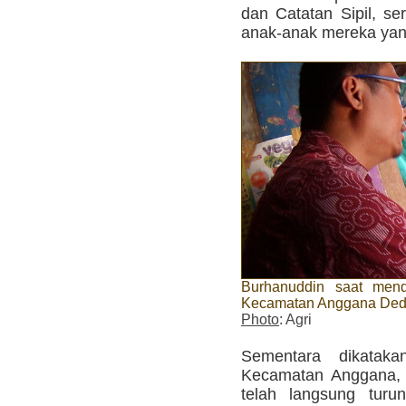
dan Catatan Sipil, se
anak-anak mereka yang
Burhanuddin saat mend
Kecamatan Anggana Ded
Photo
: Agri
Sementara dikataka
Kecamatan Anggana, 
telah langsung tur